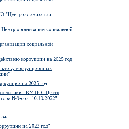
ПО "Центр организации
"Центр организации социальной
рганизации социальной
действию коррупции на 2025 год
илактику коррупционных
ции"
оррупции на 2025 год
й политики ГКУ ПО "Центр
тора №9-о от 10.10.2022"
 года
оррупции на 2023 год"