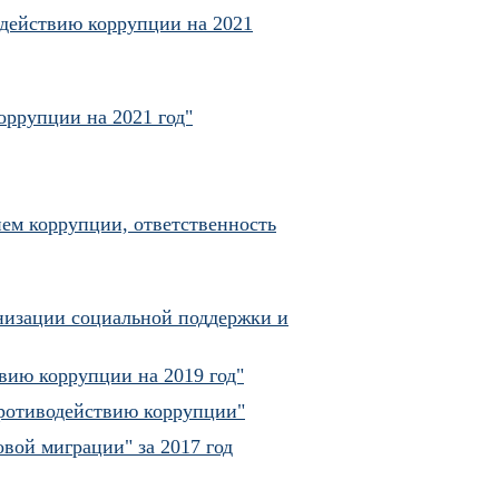
одействию коррупции на 2021
оррупции на 2021 год"
ием коррупции, ответственность
низации социальной поддержки и
вию коррупции на 2019 год"
противодействию коррупции"
вой миграции" за 2017 год