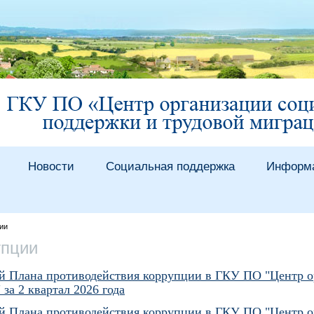
Новости
Социальная поддержка
Информ
ии
упции
й Плана противодействия коррупции в ГКУ ПО "Центр о
за 2 квартал 2026 года
й Плана противодействия коррупции в ГКУ ПО "Центр о