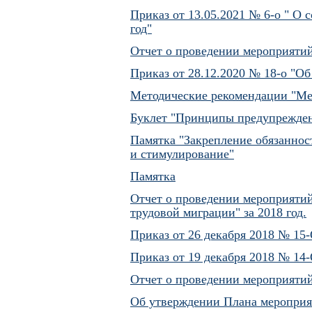
Приказ от 13.05.2021 № 6-о " О
год"
Отчет о проведении мероприятий
Приказ от 28.12.2020 № 18-о "О
Методические рекомендации "Ме
Буклет "Принципы предупрежден
Памятка "Закрепление обязаннос
и стимулирование"
Памятка
Отчет о проведении мероприяти
трудовой миграции" за 2018 год.
Приказ от 26 декабря 2018 № 15
Приказ от 19 декабря 2018 № 14
Отчет о проведении мероприятий
Об утверждении Плана мероприя