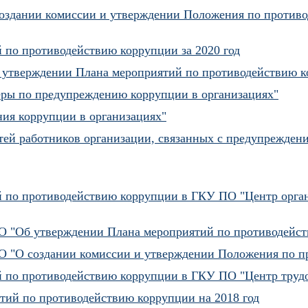
 создании комиссии и утверждении Положения по против
 по противодействию коррупции за 2020 год
б утверждении Плана мероприятий по противодействию к
ры по предупреждению коррупции в организациях"
ия коррупции в организациях"
тей работников организации, связанных с предупрежден
й по противодействию коррупции в ГКУ ПО "Центр орга
-О "Об утверждении Плана мероприятий по противодейст
-О "О создании комиссии и утверждении Положения по 
 по противодействию коррупции в ГКУ ПО "Центр трудо
тий по противодействию коррупции на 2018 год