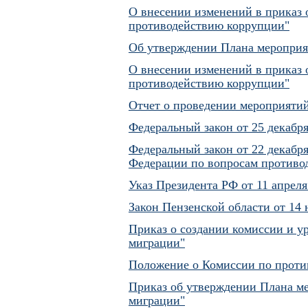
О внесении изменений в приказ 
противодействию коррупции"
Об утверждении Плана мероприя
О внесении изменений в приказ 
противодействию коррупции"
Отчет о проведении мероприятий
Федеральный закон от 25 декабр
Федеральный закон от 22 декабр
Федерации по вопросам противо
Указ Президента РФ от 11 апреля
Закон Пензенской области от 14
Приказ о создании комиссии и 
миграции"
Положение о Комиссии по проти
Приказ об утверждении Плана м
миграции"