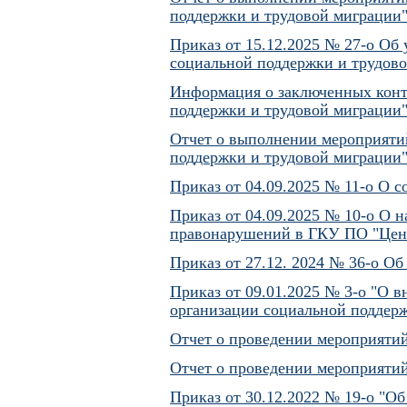
поддержки и трудовой миграции" 
Приказ от 15.12.2025 № 27-о Об
социальной поддержки и трудово
Информация о заключенных конт
поддержки и трудовой миграции" 
Отчет о выполнении мероприяти
поддержки и трудовой миграции" 
Приказ от 04.09.2025 № 11-о О 
Приказ от 04.09.2025 № 10-о О 
правонарушений в ГКУ ПО "Цент
Приказ от 27.12. 2024 № 36-о О
Приказ от 09.01.2025 № 3-о "О
организации социальной поддерж
Отчет о проведении мероприятий
Отчет о проведении мероприятий
Приказ от 30.12.2022 № 19-о "О