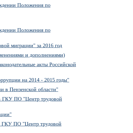
рждении Положения по
рждении Положения по
вой миграции" за 2016 год
зменениями и дополнениями)
законодательные акты Российской
ррупции на 2014 - 2015 годы"
ии в Пензенской области"
в ГКУ ПО "Центр трудовой
ации"
в ГКУ ПО "Центр трудовой