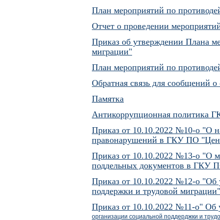
План мероприятий по противоде
Отчет о проведении мероприятий
Приказ об утверждении Плана м
миграции"
План мероприятий по противоде
Обратная связь для сообщений о
Памятка
Антикоррупционная политика ГК
Приказ от 10.10.2022 №10-о "О 
правонарушений в ГКУ ПО "Цент
Приказ от 10.10.2022 №13-о "О 
поддельных документов в ГКУ П
Приказ от 10.10.2022 №12-о "О
поддержки и трудовой миграции"
Приказ от 10.10.2022 №11-о" Об
организации социальной поддерджки и труд