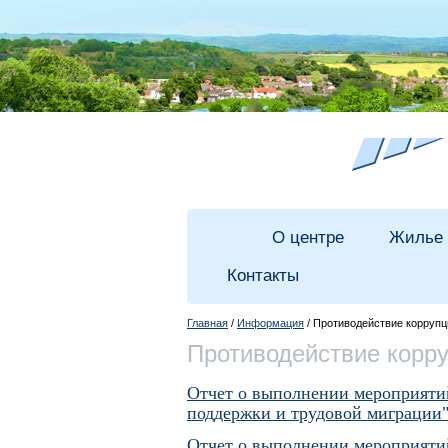
О центре
Жилье
Контакты
Главная
/
Информация
/ Противодействие коррупц
Противодействие корр
Отчет о выполнении мероприяти
поддержки и трудовой миграции" 
Отчет о выполнении мероприяти