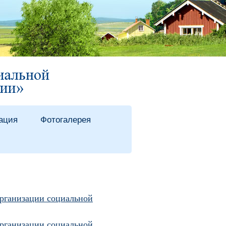
ация
Фотогалерея
рганизации социальной
рганизации социальной