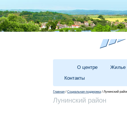
О центре
Жилье
Контакты
Главная
/
Социальная поддержка
/ Лунинский райо
Лунинский район